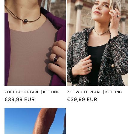
ZOE BLACK PEARL | KETTING
ZOE WHITE PEARL | KETTING
Normale
€39,99 EUR
Normale
€39,99 EUR
prijs
prijs