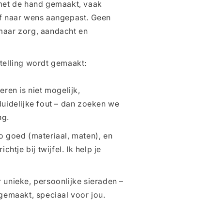
met de hand gemaakt, vaak
f naar wens aangepast. Geen
maar zorg, aandacht en
telling wordt gemaakt:
eren is niet mogelijk,
duidelijke fout – dan zoeken we
ng.
o goed (materiaal, maten), en
chtje bij twijfel. Ik help je
 unieke, persoonlijke sieraden –
gemaakt, speciaal voor jou.