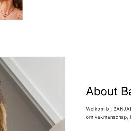
About Ba
Welkom bij BANJARI
om vakmanschap, l