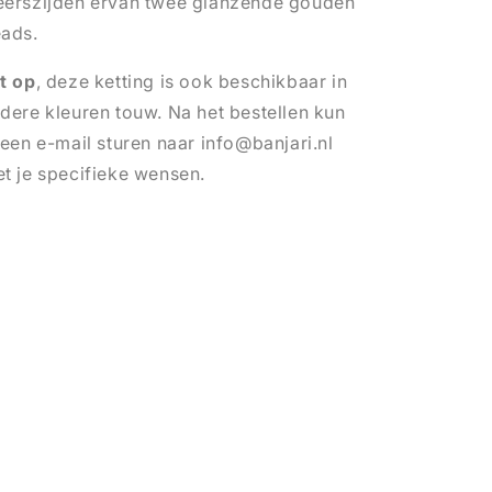
erszijden ervan twee glanzende gouden
ads.
t op
, deze ketting is ook beschikbaar in
dere kleuren touw. Na het bestellen kun
 een e-mail sturen naar info@banjari.nl
t je specifieke wensen.