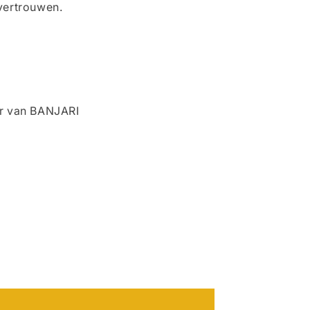
vertrouwen.
er van BANJARI