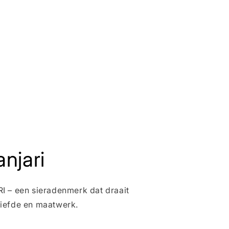
njari
 – een sieradenmerk dat draait
iefde en maatwerk.