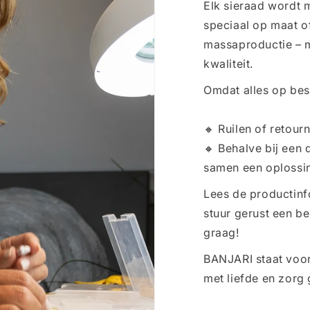
Elk sieraad wordt 
speciaal op maat o
massaproductie – 
kwaliteit.
Omdat alles op bes
🔸 Ruilen of retourn
🔸 Behalve bij een 
samen een oplossi
Lees de productinf
stuur gerust een beri
graag!
BANJARI staat voor
met liefde en zorg 