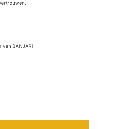
vertrouwen.
er van BANJARI