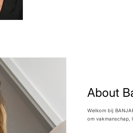
About Ba
Welkom bij BANJARI
om vakmanschap, l