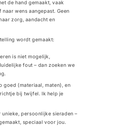
met de hand gemaakt, vaak
f naar wens aangepast. Geen
maar zorg, aandacht en
telling wordt gemaakt:
eren is niet mogelijk,
duidelijke fout – dan zoeken we
ng.
o goed (materiaal, maten), en
chtje bij twijfel. Ik help je
 unieke, persoonlijke sieraden –
gemaakt, speciaal voor jou.