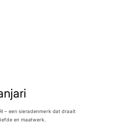
njari
 – een sieradenmerk dat draait
iefde en maatwerk.