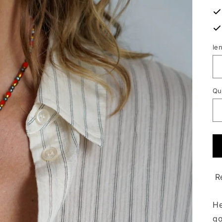
le
Qu
R
He
go