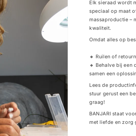
Elk sieraad wordt 
speciaal op maat o
massaproductie – 
kwaliteit.
Omdat alles op bes
🔸 Ruilen of retourn
🔸 Behalve bij een 
samen een oplossi
Lees de productinf
stuur gerust een beri
graag!
BANJARI staat voor
met liefde en zorg 