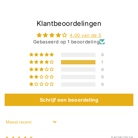
Klantbeoordelingen
4.00 van de 5
Gebaseerd op 1 beoordeling
0
1
0
0
0
Schrijf een beoordeling
Sort by
08/28/2024