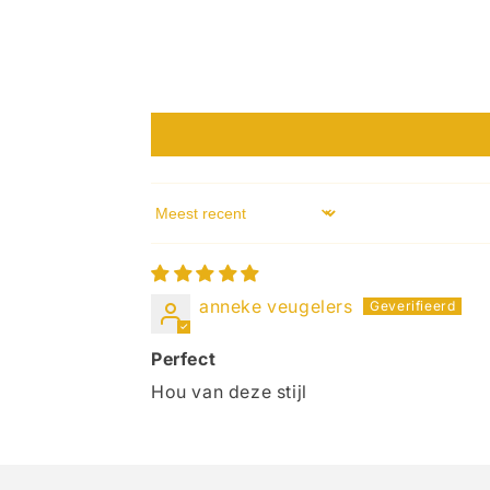
Sort by
anneke veugelers
Perfect
Hou van deze stijl