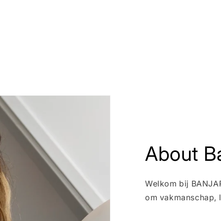
About Ba
Welkom bij BANJARI
om vakmanschap, l