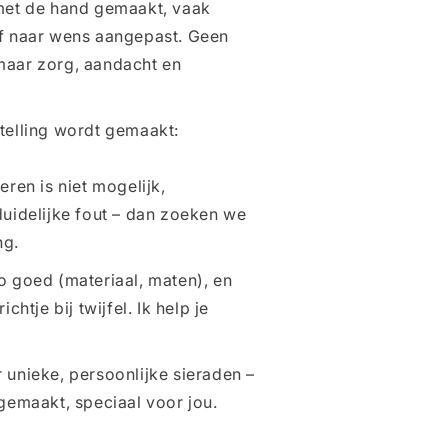
met de hand gemaakt, vaak
f naar wens aangepast. Geen
maar zorg, aandacht en
telling wordt gemaakt:
eren is niet mogelijk,
duidelijke fout – dan zoeken we
ng.
o goed (materiaal, maten), en
chtje bij twijfel. Ik help je
 unieke, persoonlijke sieraden –
gemaakt, speciaal voor jou.