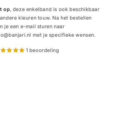
t op
, deze enkelband is ook beschikbaar
 andere kleuren touw. Na het bestellen
n je een e-mail sturen naar
fo@banjari.nl met je specifieke wensen.
1 beoordeling