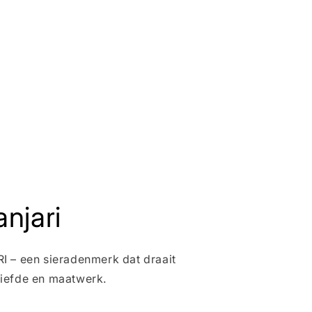
njari
 – een sieradenmerk dat draait
iefde en maatwerk.