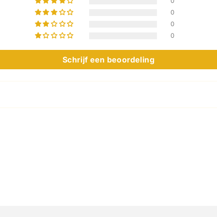
0
0
0
0
Schrijf een beoordeling