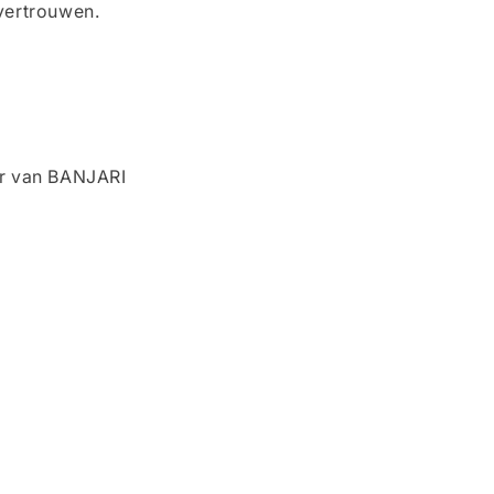
vertrouwen.
er van BANJARI