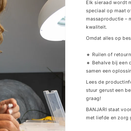
Elk sieraad wordt 
speciaal op maat o
massaproductie – 
kwaliteit.
Omdat alles op bes
🔸 Ruilen of retourn
🔸 Behalve bij een 
samen een oplossi
Lees de productinf
stuur gerust een beri
graag!
BANJARI staat voor
met liefde en zorg 